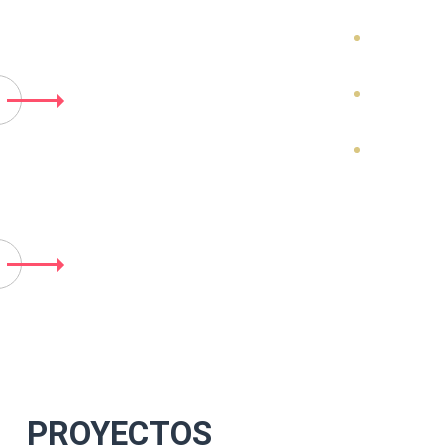
ACIÓN OFICINA NDRD
LACIÓN APARTAMENTO BORA BO
PROYECTOS