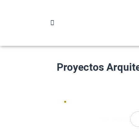
Proyectos Arquite
PROYECT
VER PROYECTO