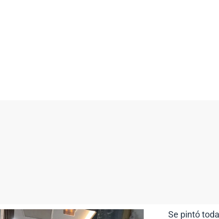
Se pintó toda