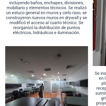
incluyendo baños, enchapes, divisiones,
mobiliario y elementos técnicos. Se realizó
un estuco general en muros y cielo raso, se
construyeron nuevos muros en drywall y se
modificó el acceso al cuarto técnico. Se
reorganizó la distribución de puntos
eléctricos, hidráulicos e iluminación.
Se in
en 
pl
recep
sumin
gr
proye