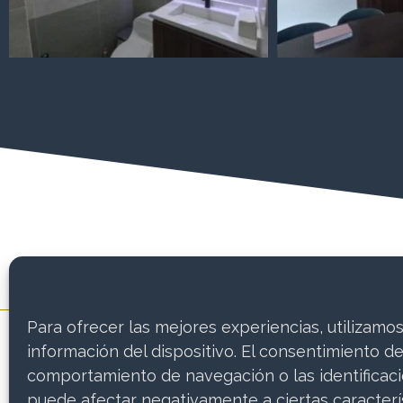
Para ofrecer las mejores experiencias, utilizam
información del dispositivo. El consentimiento d
comportamiento de navegación o las identificacio
puede afectar negativamente a ciertas caracterís