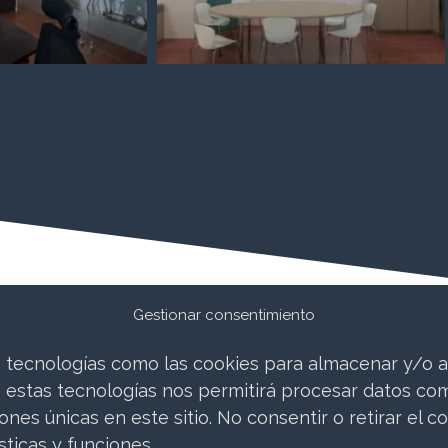
Gestionar consentimiento
os tecnologías como las cookies para almacenar y/o a
e estas tecnologías nos permitirá procesar datos co
nes únicas en este sitio. No consentir o retirar el c
ticas y funciones.