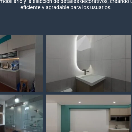
 mobiliario y la elección de detalles decorativos, crean
eficiente y agradable para los usuarios.