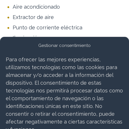
Aire acondicionado
Extractor de aire
Punto de corriente eléctrica
Iluminación
Gestionar consentimiento
Se diferencian en acabados internos y
externos, conoce más detalles y precios aquí.
Para ofrecer las mejores experiencias,
utilizamos tecnologías como las cookies para
almacenar y/o acceder a la información del
dispositivo. El consentimiento de estas
tecnologías nos permitirá procesar datos como
CONTACTO
el comportamiento de navegación o las
identificaciones únicas en este sitio. No
consentir o retirar el consentimiento, puede
afectar negativamente a ciertas características